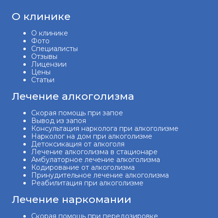
О клинике
О клинике
Фото
Специалисты
Отзывы
Лицензии
Цены
Статьи
Лечение алкоголизма
Скорая помощь при запое
Вывод из запоя
Консультация нарколога при алкоголизме
Нарколог на дом при алкоголизме
Детоксикация от алкоголя
Лечение алкоголизма в стационаре
Амбулаторное лечение алкоголизма
Кодирование от алкоголизма
Принудительное лечение алкоголизма
Реабилитация при алкоголизме
Лечение наркомании
Скорая помощь при передозировке